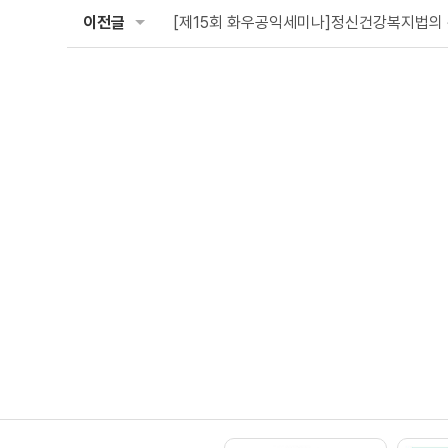
이전글
[제15회 화우공익세미나]정신건강복지법의