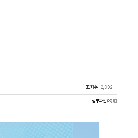
조회수
2,002
첨부파일
(
3
)