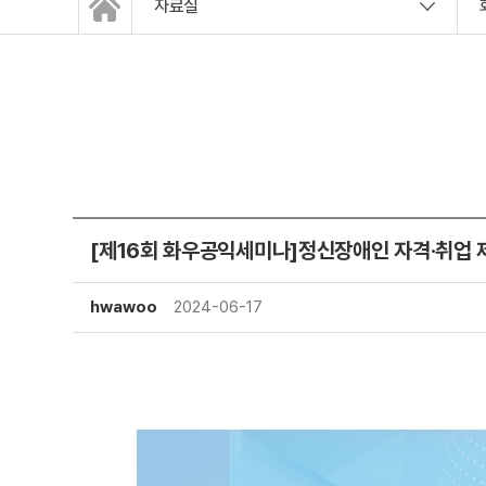
자료실
[제16회 화우공익세미나]정신장애인 자격·취업 
hwawoo
2024-06-17