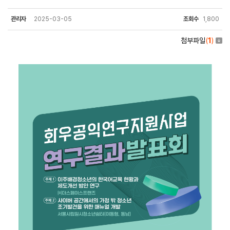
관리자
2025-03-05
조회수
1,800
첨부파일
(
1
)