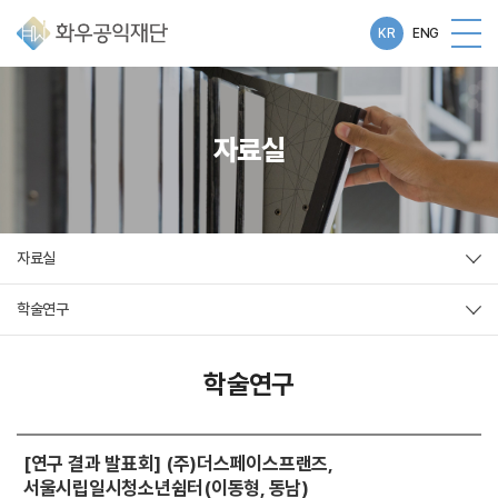
KR
ENG
자료실
자료실
학술연구
학술연구
[연구 결과 발표회] (주)더스페이스프랜즈,
서울시립일시청소년쉼터(이동형, 동남)