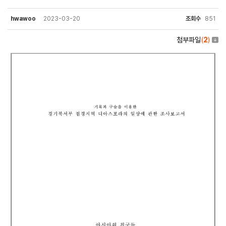
hwawoo
2023-03-20
조회수
851
첨부파일
(
2
)