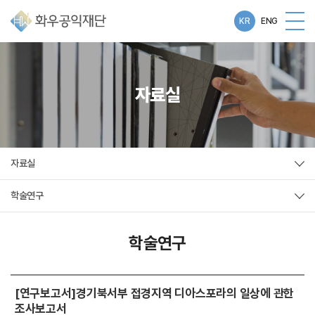
KR
ENG
자료실
자료실
학술연구
학술연구
[연구보고서]경기북서부 접경지역 디아스포라의 일상에 관한
조사보고서