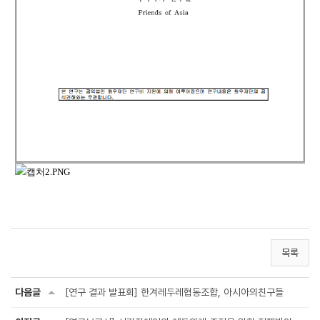
목록
다음글
[연구 결과 발표회] 한겨레두레협동조합, 아시아의친구들