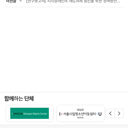
이전글
[연구보고서] 시각장애인의 애도의례 증진을 위한 정책방안연구(한겨레두레협동조합)
함께
하는
단체