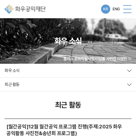
KR
ENG
화우 소식
화우 소식
최근 활동
최근 활동
[월간공익]12월 월간공익 프로그램 진행(주제:2025 화우
공익활동 사진전&송년회 프로그램)