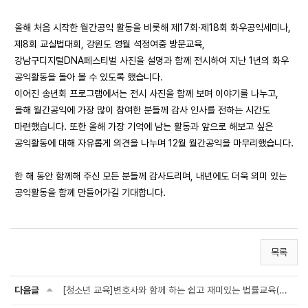
올해 처음 시작한 월간공익 활동을 비롯해 제17회·제18회 화우공익세미나,
제8회 교실법대회, 강원도 영월 석정여중 방문교육,
강남구디지털DNA페스티벌 사진을 설명과 함께 전시하여 지난 1년의 화우
공익활동을 돌아 볼 수 있도록 했습니다.
이어진 송년회 프로그램에서는 전시 사진을 함께 보며 이야기를 나누고,
올해 월간공익에 가장 많이 참여한 분들께 감사 인사를 전하는 시간도
마련했습니다. 또한 올해 가장 기억에 남는 활동과 앞으로 해보고 싶은
공익활동에 대해 자유롭게 의견을 나누며 12월 월간공익을 마무리했습니다.
한 해 동안 함께해 주신 모든 분들께 감사드리며, 내년에도 더욱 의미 있는
공익활동을 함께 만들어가길 기대합니다.
목록
다음글
[청소년 교육]변호사와 함께 하는 쉽고 재미있는 법률교육(찾아가는 법률교육)