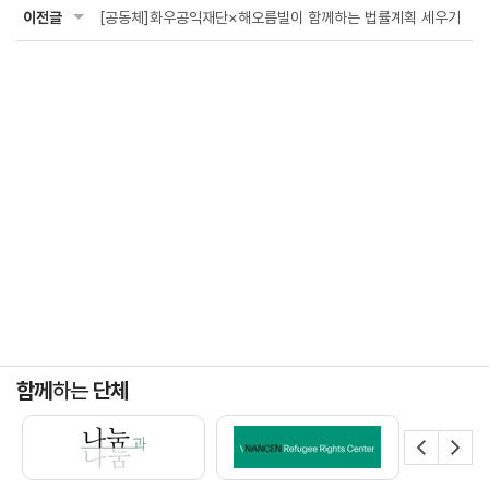
이전글
[공동체]화우공익재단×해오름빌이 함께하는 법률계획 세우기
함께
하는
단체