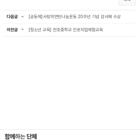
다음글
[공동체]사랑의연탄나눔운동 20주년 기념 감사패 수상
이전글
[청소년 교육] 천호중학교 진로직업체험교육
함께
하는
단체