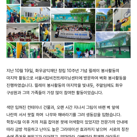
지난 10월 19일, 화우공익재단 창립 10주년 기념 릴레이 봉사활동의
마지막 활동으로 서울시립비전트레이닝센터에 방문하여 벽화 봉사활동을
진행하였습니다. 릴레이 봉사활동의 마지막을 빛내듯, 주말임에도 화우
구성원과 그의 가족들이 가장 많이 참여한 활동이었습니다.
색만 입혀진 컨테이너 건물과, 오랜 시간 지나서 그림이 바랜 벽 앞에
나란히 서서 붓칠 하며 나무와 해바라기를 그려 생동감을 입혔습니다.
학창시절 이후 거의 처음 잡아본 붓에 어색함이 있었지만 전문가의 안내에
따라 금방 적응하고 난이도 높은 그라데이션 효과까지 넣으며 서로의 칭찬
속에 즐거운 분위기가 이어졌고, 엄마따라, 아빠따라 함께한 아이들도