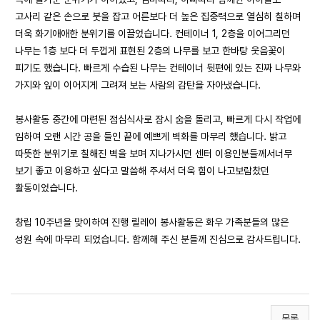
고사리 같은 손으로 붓을 잡고 어른보다 더 높은 집중력으로 열심히 칠하며
더욱 화기애애한 분위기를 이끌었습니다. 컨테이너 1, 2층을 이어그리던
나무는 1층 보다 더 두껍게 표현된 2층의 나무를 보고 한바탕 웃음꽃이
피기도 했습니다. 빠르게 수습된 나무는 컨테이너 뒷편에 있는 진짜 나무와
가지와 잎이 이어지게 그려져 보는 사람의 감탄을 자아냈습니다.
봉사활동 중간에 마련된 점심식사로 잠시 숨을 돌리고, 빠르게 다시 작업에
임하여 오랜 시간 공을 들인 끝에 예쁘게 벽화를 마무리 했습니다. 밝고
따뜻한 분위기로 칠해진 벽을 보며 지나가시던 센터 이용인분들께서너무
보기 좋고 이용하고 싶다고 말씀해 주셔서 더욱 힘이 나고보람찼던
활동이었습니다.
창립 10주년을 맞이하여 진행 릴레이 봉사활동은 화우 가족분들의 많은
성원 속에 마무리 되었습니다. 함께해 주신 분들께 진심으로 감사드립니다.
목록