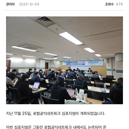
관리자
2025-12-04
조회수
979
지난 11월 25일, 로펌공익네트워크 심포지엄이 개최되었습니다.
이번 심포지엄은 그동안 로펌공익네트워크 내에서도 논의되어 온