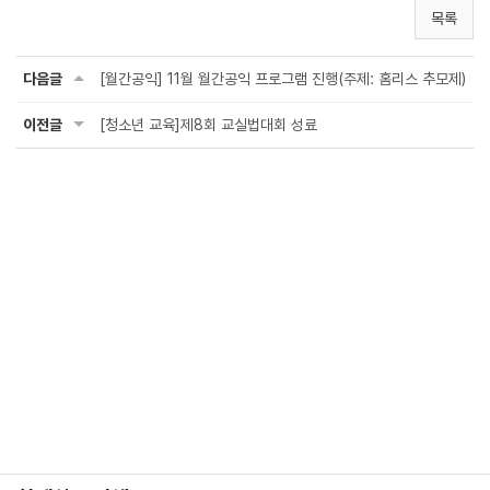
목록
다음글
[월간공익] 11월 월간공익 프로그램 진행(주제: 홈리스 추모제)
이전글
[청소년 교육]제8회 교실법대회 성료