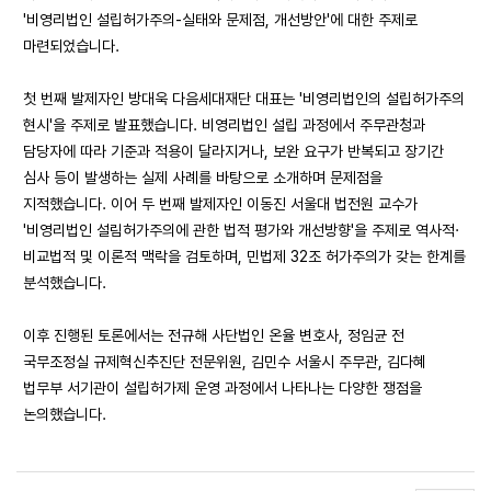
'비영리법인 설립허가주의-실태와 문제점, 개선방안'에 대한 주제로
마련되었습니다.
첫 번째 발제자인 방대욱 다음세대재단 대표는 '비영리법인의 설립허가주의
현시'을 주제로 발표했습니다. 비영리법인 설립 과정에서 주무관청과
담당자에 따라 기준과 적용이 달라지거나, 보완 요구가 반복되고 장기간
심사 등이 발생하는 실제 사례를 바탕으로 소개하며 문제점을
지적했습니다. 이어 두 번째 발제자인 이동진 서울대 법전원 교수가
'비영리법인 설림허가주의에 관한 법적 평가와 개선방향'을 주제로 역사적·
비교법적 및 이론적 맥락을 검토하며, 민법제 32조 허가주의가 갖는 한계를
분석했습니다.
이후 진행된 토론에서는 전규해 사단법인 온율 변호사, 정임균 전
국무조정실 규제혁신추진단 전문위원, 김민수 서울시 주무관, 김다혜
법무부 서기관이 설립허가제 운영 과정에서 나타나는 다양한 쟁점을
논의했습니다.