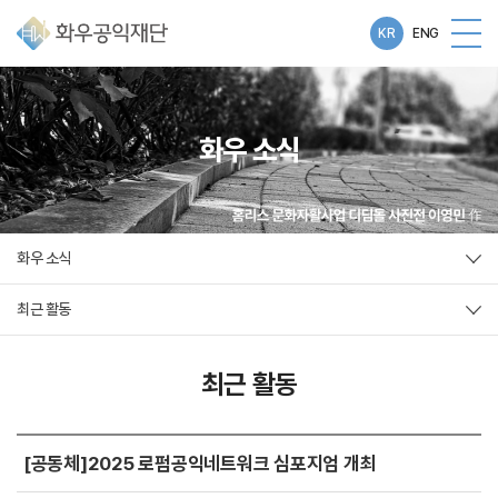
KR
ENG
화우 소식
화우 소식
최근 활동
최근 활동
[공동체]2025 로펌공익네트워크 심포지엄 개최