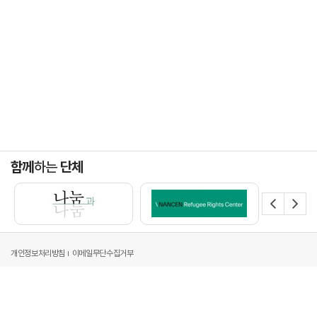
함께
하는
단체
개인정보처리방침
이메일무단수집거부
주소 : 서울시 강남구 영동대로 517, 아셈타워 34층[06164]