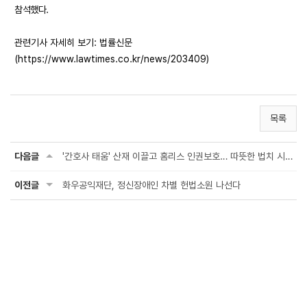
참석했다.
관련기사 자세히 보기:
법률신문
(https://www.lawtimes.co.kr/news/203409)
목록
다음글
'간호사 태움' 산재 이끌고 홈리스 인권보호… 따뜻한 법치 시민사회 일궈 [2024 사회공...
이전글
화우공익재단, 정신장애인 차별 헌법소원 나선다