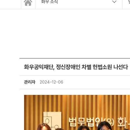
화우 소식
화우공익재단, 정신장애인 차별 헌법소원 나선다
관리자
2024-12-06