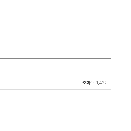
조회수
1,422