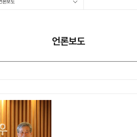
언론보도
사회공헌
언론보도