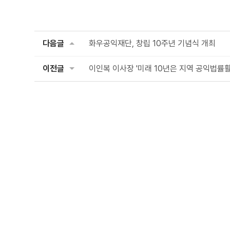
다음글
화우공익재단, 창립 10주년 기념식 개최
이전글
이인복 이사장 '미래 10년은 지역 공익법률활