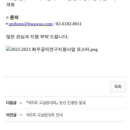
개최
○
문의
▪
probono@hwawoo.com
/
02-6182-8011
많은 관심과 지원 부탁 드립니다.
목록
다음글
『제5회 교실법대회』 본선 진출팀 발표
이전글
제5회 교실법대회 안내