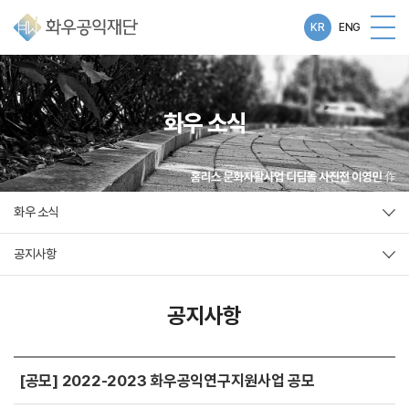
KR
ENG
화우 소식
화우 소식
공지사항
공지사항
[공모] 2022-2023 화우공익연구지원사업 공모