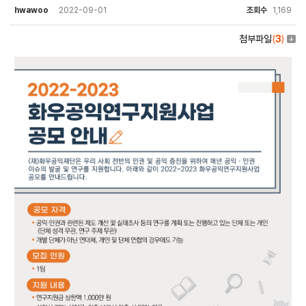
hwawoo
2022-09-01
조회수
1,169
첨부파일
(
3
)