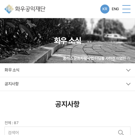
KR
ENG
화우 소식
화우 소식
공지사항
공지사항
전체 : 87