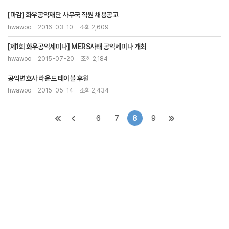
[마감] 화우공익재단 사무국 직원 채용공고
hwawoo
2016-03-10
조회 2,609
[제1회 화우공익세미나] MERS사태 공익세미나 개최
hwawoo
2015-07-20
조회 2,184
공익변호사 라운드 테이블 후원
hwawoo
2015-05-14
조회 2,434
6
7
8
9