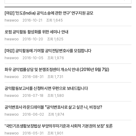
[마감] ‘인도(India) 공익소송에 관한 연구’ 연구지원 공모
hwawoo
2016-10-21
조회 1,645
로펌 공익활동 활성화를 위한 세미나 안내
hwawoo
2016-10-20
조회 1,625
[마감] 공익활동에 기여할 공익전담변호사를 모집합니다
hwawoo
2016-10-05
조회 1,976
화우 공익법률상담 및 분쟁조정센터 개소식 안내 (2016년 9월 7일)
hwawoo
2016-08-31
조회 1,731
공익활동보고서를 신청하시면 우편으로 보내드립니다
hwawoo
2016-07-18
조회 1,580
공익변호사 라운드테이블 "공익변호사로 살고 싶은 나, 비정상?
hwawoo
2016-06-02
조회 1,874
'국민기초생활보장법상 부양의무자기준과 사회적 기본권의 보장' 토론
hwawoo
2016-05-31
조회 1,901