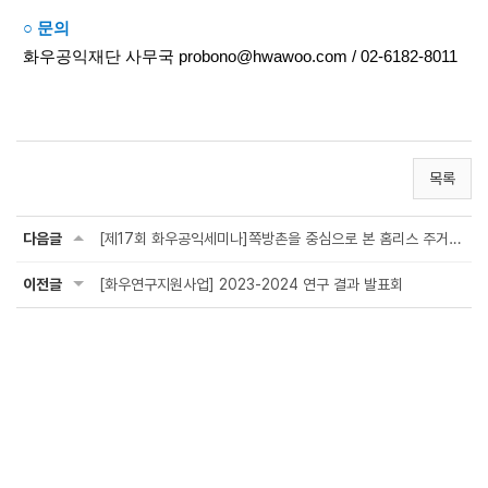
○ 문의
화우공익재단 사무국 probono@hwawoo.com / 02-6182-8011
목록
다음글
[제17회 화우공익세미나]쪽방촌을 중심으로 본 홈리스 주거복지 정책의 실효성 평가와 ...
이전글
[화우연구지원사업] 2023-2024 연구 결과 발표회