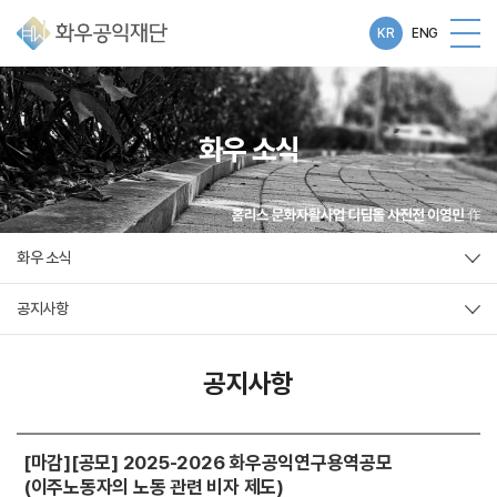
KR
ENG
화우 소식
화우 소식
공지사항
공지사항
[마감][공모] 2025-2026 화우공익연구용역공모
(이주노동자의 노동 관련 비자 제도)