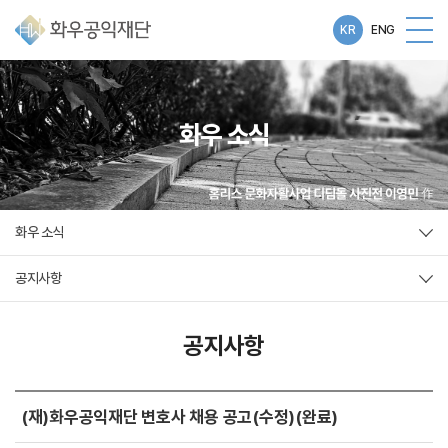
KR
ENG
화우 소식
화우 소식
공지사항
공지사항
(재)화우공익재단 변호사 채용 공고(수정)(완료)