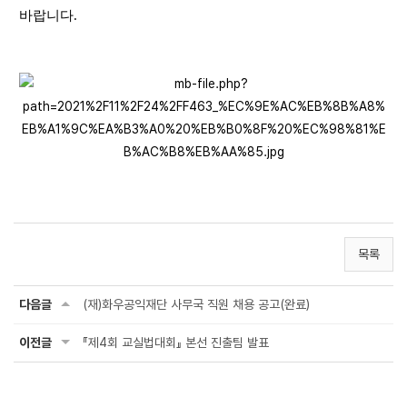
바랍니다
.
목록
다음글
(재)화우공익재단 사무국 직원 채용 공고(완료)
이전글
『제4회 교실법대회』 본선 진출팀 발표