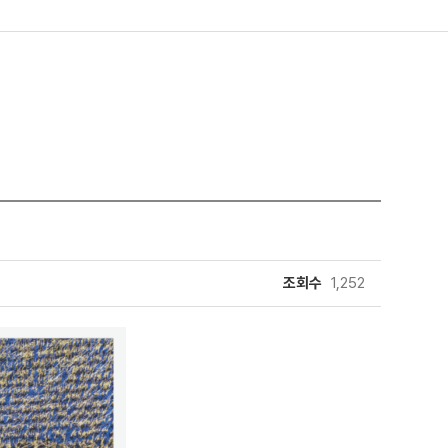
조회수
1,252