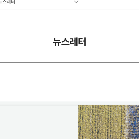
뉴스레터
사회공헌
뉴스레터