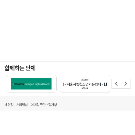
함께
하는
단체
개인정보처리방침
이메일무단수집거부
주소 : 서울시 강남구 영동대로 517, 아셈타워 34층[06164]
전화 : 02-6182-8011
팩스 : 02-6182-6600